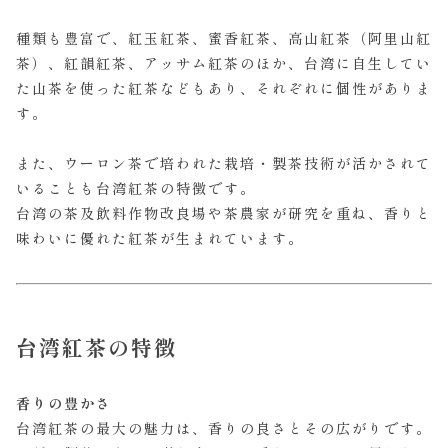
種類も豊富で、紅玉紅茶、蜜香紅茶、高山紅茶（阿里山紅
茶）、紅韻紅茶、アッサム紅茶のほか、台湾に自生してい
た山茶を使った紅茶などもあり、それぞれに個性がありま
す。
また、ウーロン茶で培われた栽培・製茶技術が活かされて
いることも台湾紅茶の特徴です。
台湾の茶及飲料作物改良場や茶農家が研究を重ね、香りと
味わいに優れた紅茶が生まれています。
台湾紅茶の特徴
香りの豊かさ
台湾紅茶の最大の魅力は、香りの良さとその広がりです。