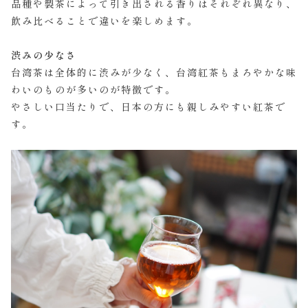
品種や製茶によって引き出される香りはそれぞれ異なり、
飲み比べることで違いを楽しめます。
渋みの少なさ
台湾茶は全体的に渋みが少なく、台湾紅茶もまろやかな味
わいのものが多いのが特徴です。
やさしい口当たりで、日本の方にも親しみやすい紅茶で
す。