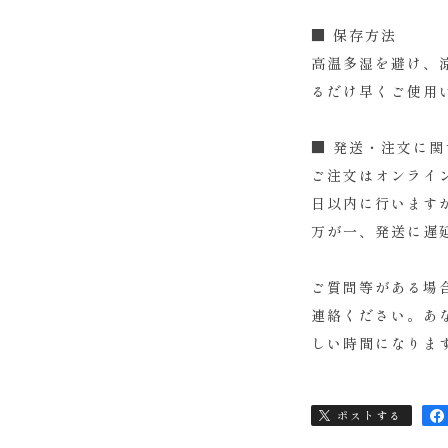
■ 保存方法
高温多湿を避け、
るだけ早くご使用
■ 発送・注文に
ご注文はオンライ
日以内に行います
万が一、発送に遅
ご質問等がある場
連絡ください。あ
しい時間になりま
ポストする