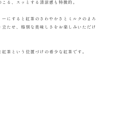
のこる、スッとする清涼感も特徴的。
ィーにすると紅茶のさわやかさとミルクのまろ
き立たせ、格別な美味しさをお楽しみいただけ
な紅茶という位置づけの希少な紅茶です。