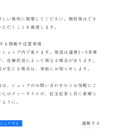
涼しい場所に保管してください。開封後はでき
いただくことを推奨します。
関する情報や注意事項
ンショップ内で承ります。発送は通常3〜5営業
が、在庫状況によって異なる場合があります。
延が生じる場合は、事前にお知らせします。
合は、ショップのお問い合わせからお気軽にご
なたのティータイムが、紅玉紅茶と共に素晴ら
すように。
通報する
シェアする