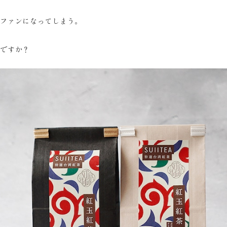
ずファンになってしまう。
じですか？