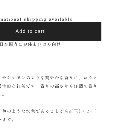
rnational shipping available
Add to cart
日本国内にお住まいの方向け
トやシナモンのような爽やかな香りに、コクと
個性的な紅茶です。香りの高さから洋酒の香り
も。
ー色のような水色であることから紅玉(ルビー）
います。