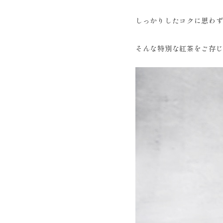
しっかりしたコクに思わ
そんな特別な紅茶をご存