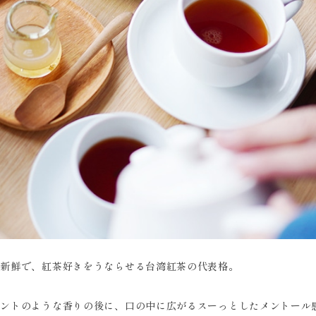
が新鮮で、紅茶好きをうならせる台湾紅茶の代表格。
ミントのような香りの後に、口の中に広がるスーっとしたメントール