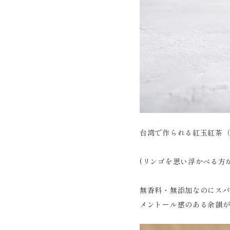
台湾で作られる紅玉紅茶
(リンゴを思い浮かべる方
無香料・無添加なのにス
メントール感のある余韻