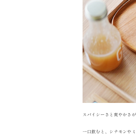
スパイシーさと爽やかさ
一口飲むと、シナモンや