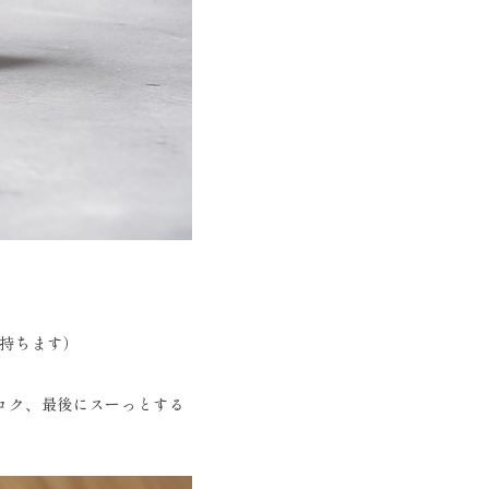
を持ちます）
コク、最後にスーっとする