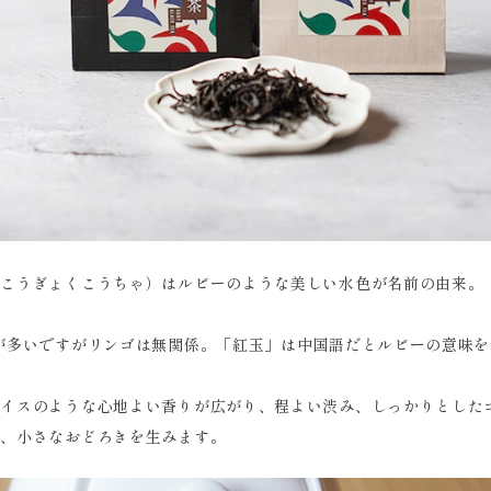
（こうぎょくこうちゃ）はルビーのような美しい水色が名前の由来。
が多いですがリンゴは無関係。「紅玉」は中国語だとルビーの意味
パイスのような心地よい香りが広がり、程よい渋み、しっかりとした
が、小さなおどろきを生みます。